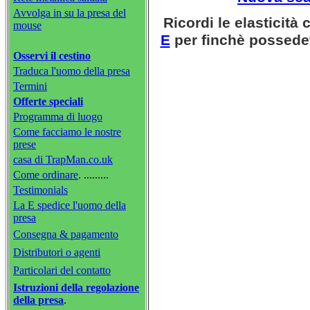
Avvolga in su la presa del
Ricordi le elasticità 
mouse
E
per finchè possedet
Osservi il cestino
Traduca l'uomo della presa
Termini
Offerte speciali
Programma di luogo
Come facciamo le nostre
prese
casa di TrapMan.co.uk
Come ordinare
. .........
Testimonials
La E spedice l'uomo della
presa
Consegna & pagamento
Distributori o agenti
Particolari del contatto
Istruzioni della regolazione
della presa
.