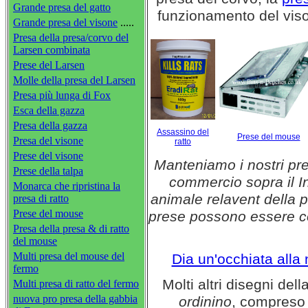
Grande presa del gatto
funzionamento del viso
Grande presa del visone
.....
Presa della presa/corvo del
Larsen combinata
Prese del Larsen
Molle della presa del Larsen
Presa più lunga di Fox
Esca della gazza
Presa della gazza
Assassino del
Prese del mouse
Presa del visone
ratto
Prese del visone
Manteniamo i nostri pre
Prese della talpa
commercio sopra il In
Monarca che ripristina la
animale relavent della 
presa di ratto
Prese del mouse
prese possono essere co
Presa della presa & di ratto
del mouse
Multi presa del mouse del
Dia un'occhiata alla
fermo
Molti altri disegni del
Multi presa di ratto del fermo
nuova pro presa della gabbia
ordinino
, compreso 