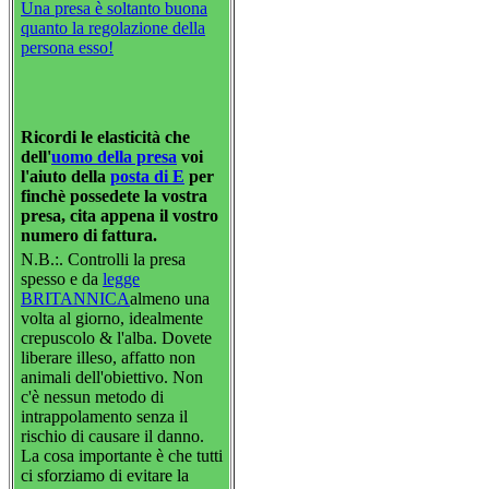
Una presa è soltanto buona
quanto la regolazione della
persona esso!
Ricordi le elasticità che
dell'
uomo della presa
voi
l'aiuto della
posta di E
per
finchè possedete la vostra
presa, cita appena il vostro
numero di fattura.
N.B.:. Controlli la presa
spesso e da
legge
BRITANNICA
almeno una
volta al giorno, idealmente
crepuscolo & l'alba. Dovete
liberare illeso, affatto non
animali dell'obiettivo. Non
c'è nessun metodo di
intrappolamento senza il
rischio di causare il danno.
La cosa importante è che tutti
ci sforziamo di evitare la